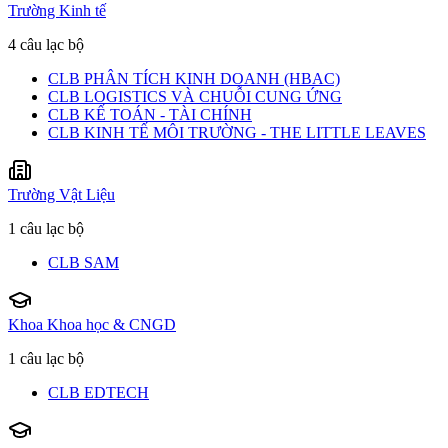
Trường Kinh tế
4 câu lạc bộ
CLB PHÂN TÍCH KINH DOANH (HBAC)
CLB LOGISTICS VÀ CHUỖI CUNG ỨNG
CLB KẾ TOÁN - TÀI CHÍNH
CLB KINH TẾ MÔI TRƯỜNG - THE LITTLE LEAVES
Trường Vật Liệu
1 câu lạc bộ
CLB SAM
Khoa Khoa học & CNGD
1 câu lạc bộ
CLB EDTECH