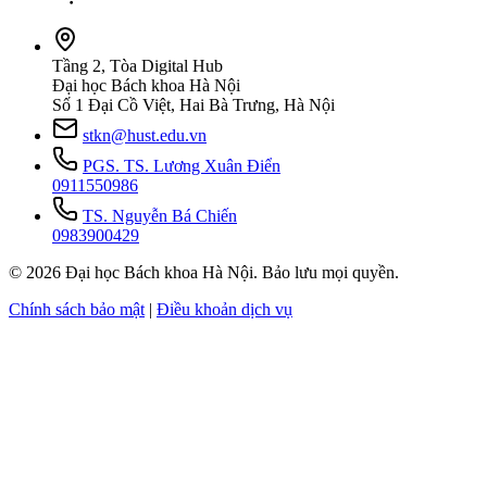
Tầng 2, Tòa Digital Hub
Đại học Bách khoa Hà Nội
Số 1 Đại Cồ Việt, Hai Bà Trưng, Hà Nội
stkn@hust.edu.vn
PGS. TS. Lương Xuân Điển
0911550986
TS. Nguyễn Bá Chiến
0983900429
© 2026 Đại học Bách khoa Hà Nội. Bảo lưu mọi quyền.
Chính sách bảo mật
|
Điều khoản dịch vụ