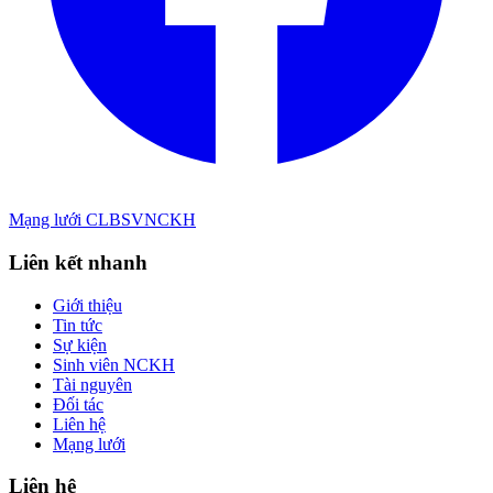
Mạng lưới CLBSVNCKH
Liên kết nhanh
Giới thiệu
Tin tức
Sự kiện
Sinh viên NCKH
Tài nguyên
Đối tác
Liên hệ
Mạng lưới
Liên hệ