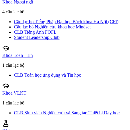
Khoa Ngoại ngữ
4 câu lạc bộ
Câu lạc bộ Tiếng Pháp Đại học Bách khoa Hà Nội (CFI)
Câu lạc bộ Nghiên cứu khoa học Mindset
CLB Tiếng Anh FOFL
Student Leadership Club
Khoa Toán - Tin
1 câu lạc bộ
CLB Toán học ứng dụng và Tin học
Khoa VLKT
1 câu lạc bộ
CLB Sinh viên Nghiên cứu và Sáng tạo Thiết bị Dạy học