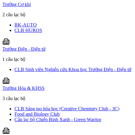
Trường Cơ khí
2 câu lạc bộ
BK-AUTO
CLB HUROS
Trường Điện - Điện tử
1 câu lạc bộ
CLB Sinh viên Nghiên cứu Khoa học Trường Điện - Điện tử
Trường Hóa & KHSS
3 câu lạc bộ
CLB Sáng tạo hóa học (Creative Chemistry Club - 3C)
Food and Biology Club
Câu lạc bộ Chiến Binh Xanh - Green Warrior