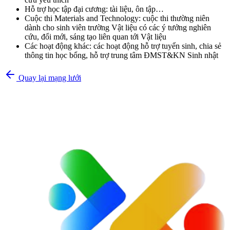
Hỗ trợ học tập đại cương: tài liệu, ôn tập…
Cuộc thi Materials and Technology: cuộc thi thường niên
dành cho sinh viên trường Vật liệu có các ý tưởng nghiên
cứu, đổi mới, sáng tạo liên quan tới Vật liệu
Các hoạt động khác: các hoạt động hỗ trợ tuyển sinh, chia sẻ
thông tin học bổng, hỗ trợ trung tâm ĐMST&KN Sinh nhật
Quay lại mạng lưới