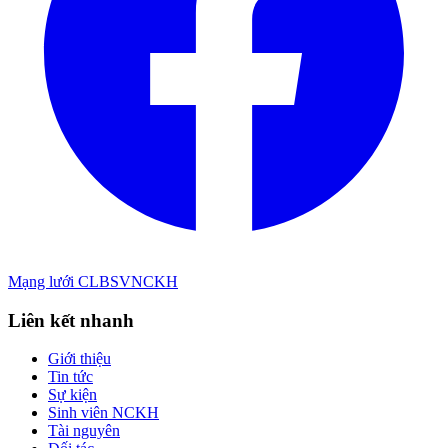
Mạng lưới CLBSVNCKH
Liên kết nhanh
Giới thiệu
Tin tức
Sự kiện
Sinh viên NCKH
Tài nguyên