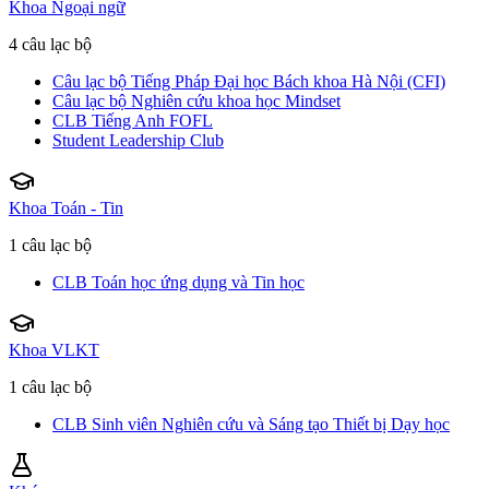
Khoa Ngoại ngữ
4 câu lạc bộ
Câu lạc bộ Tiếng Pháp Đại học Bách khoa Hà Nội (CFI)
Câu lạc bộ Nghiên cứu khoa học Mindset
CLB Tiếng Anh FOFL
Student Leadership Club
Khoa Toán - Tin
1 câu lạc bộ
CLB Toán học ứng dụng và Tin học
Khoa VLKT
1 câu lạc bộ
CLB Sinh viên Nghiên cứu và Sáng tạo Thiết bị Dạy học