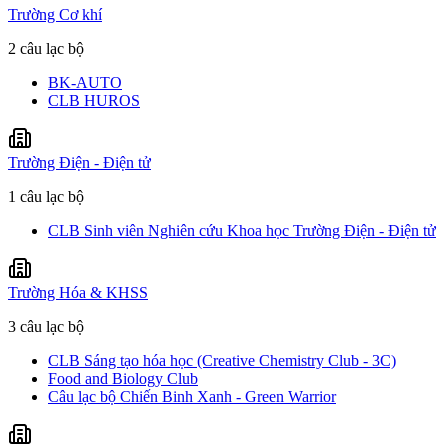
Trường Cơ khí
2 câu lạc bộ
BK-AUTO
CLB HUROS
Trường Điện - Điện tử
1 câu lạc bộ
CLB Sinh viên Nghiên cứu Khoa học Trường Điện - Điện tử
Trường Hóa & KHSS
3 câu lạc bộ
CLB Sáng tạo hóa học (Creative Chemistry Club - 3C)
Food and Biology Club
Câu lạc bộ Chiến Binh Xanh - Green Warrior