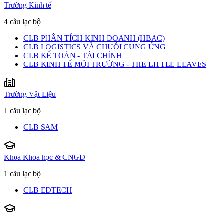
Trường Kinh tế
4 câu lạc bộ
CLB PHÂN TÍCH KINH DOANH (HBAC)
CLB LOGISTICS VÀ CHUỖI CUNG ỨNG
CLB KẾ TOÁN - TÀI CHÍNH
CLB KINH TẾ MÔI TRƯỜNG - THE LITTLE LEAVES
Trường Vật Liệu
1 câu lạc bộ
CLB SAM
Khoa Khoa học & CNGD
1 câu lạc bộ
CLB EDTECH