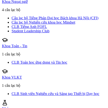
Khoa Ngoại ngữ
4 câu lạc bộ
Câu lạc bộ Tiếng Pháp Đại học Bách khoa Hà Nội (CFI)
Câu lạc bộ Nghiên cứu khoa học Mindset
CLB Tiếng Anh FOFL
Student Leadership Club
Khoa Toán - Tin
1 câu lạc bộ
CLB Toán học ứng dụng và Tin học
Khoa VLKT
1 câu lạc bộ
CLB Sinh viên Nghiên cứu và Sáng tạo Thiết bị Dạy học