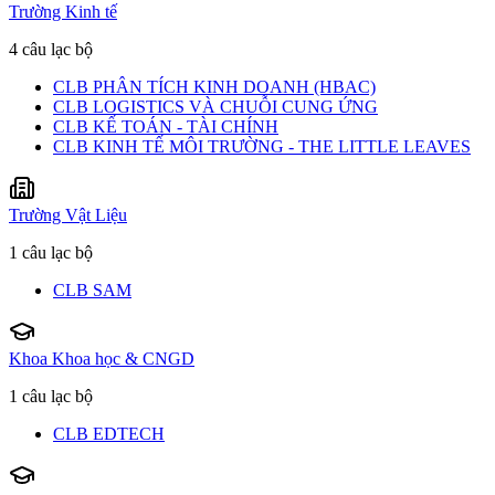
Trường Kinh tế
4 câu lạc bộ
CLB PHÂN TÍCH KINH DOANH (HBAC)
CLB LOGISTICS VÀ CHUỖI CUNG ỨNG
CLB KẾ TOÁN - TÀI CHÍNH
CLB KINH TẾ MÔI TRƯỜNG - THE LITTLE LEAVES
Trường Vật Liệu
1 câu lạc bộ
CLB SAM
Khoa Khoa học & CNGD
1 câu lạc bộ
CLB EDTECH