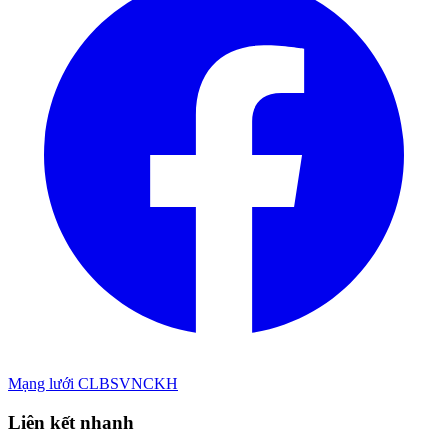
Mạng lưới CLBSVNCKH
Liên kết nhanh