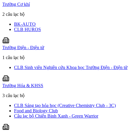
Trường Cơ khí
2 câu lạc bộ
BK-AUTO
CLB HUROS
Trường Điện - Điện tử
1 câu lạc bộ
CLB Sinh viên Nghiên cứu Khoa học Trường Điện - Điện tử
Trường Hóa & KHSS
3 câu lạc bộ
CLB Sáng tạo hóa học (Creative Chemistry Club - 3C)
Food and Biology Club
Câu lạc bộ Chiến Binh Xanh - Green Warrior