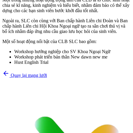
chia sẻ kĩ năng, kinh nghiệm và hiểu biết, nhằm đảm bảo có thể xây
dựng cho các bạn sinh viên bước khởi đầu tốt nhất.
Ngoài ra, SLC còn cùng với Ban chấp hành Liên chi Đoàn và Ban
chấp hành Liên chi Hội Khoa Ngoại ngữ tạo ra sân chơi thú vị và
bổ ích nhằm đáp ứng nhu cầu giao lưu học hỏi của sinh viên.
Một số hoạt động nổi bật của CLB SLC bao gồm:
Workshop hướng nghiệp cho SV Khoa Ngoại Ngữ
Workshop phát triển bản thân New dawn new me
Hust English Trial
Quay lại mạng lưới