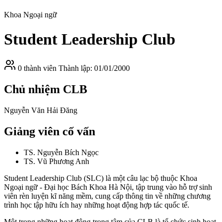
Khoa Ngoại ngữ
Student Leadership Club
0 thành viên
Thành lập: 01/01/2000
Chủ nhiệm CLB
Nguyễn Văn Hải Đăng
Giảng viên cố vấn
TS. Nguyễn Bích Ngọc
TS. Vũ Phương Anh
Student Leadership Club (SLC) là một câu lạc bộ thuộc Khoa
Ngoại ngữ - Đại học Bách Khoa Hà Nội, tập trung vào hỗ trợ sinh
viên rèn luyện kĩ năng mềm, cung cấp thông tin về những chương
trình học tập hữu ích hay những hoạt động hợp tác quốc tế.
Một trong những hoạt động trọng tâm của CLB là tổ chức sinh hoạt