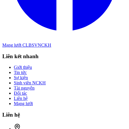
Mạng lưới CLBSVNCKH
Liên kết nhanh
Giới thiệu
Tin tức
Sự kiện
Sinh viên NCKH
Tài nguyên
Đối tác
Liên hệ
Mạng lưới
Liên hệ