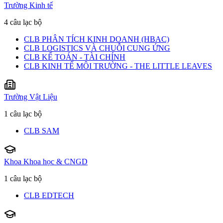
Trường Kinh tế
4 câu lạc bộ
CLB PHÂN TÍCH KINH DOANH (HBAC)
CLB LOGISTICS VÀ CHUỖI CUNG ỨNG
CLB KẾ TOÁN - TÀI CHÍNH
CLB KINH TẾ MÔI TRƯỜNG - THE LITTLE LEAVES
Trường Vật Liệu
1 câu lạc bộ
CLB SAM
Khoa Khoa học & CNGD
1 câu lạc bộ
CLB EDTECH