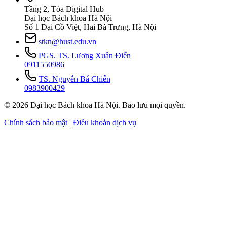
Tầng 2, Tòa Digital Hub
Đại học Bách khoa Hà Nội
Số 1 Đại Cồ Việt, Hai Bà Trưng, Hà Nội
stkn@hust.edu.vn
PGS. TS. Lương Xuân Điển
0911550986
TS. Nguyễn Bá Chiến
0983900429
© 2026 Đại học Bách khoa Hà Nội. Bảo lưu mọi quyền.
Chính sách bảo mật
|
Điều khoản dịch vụ