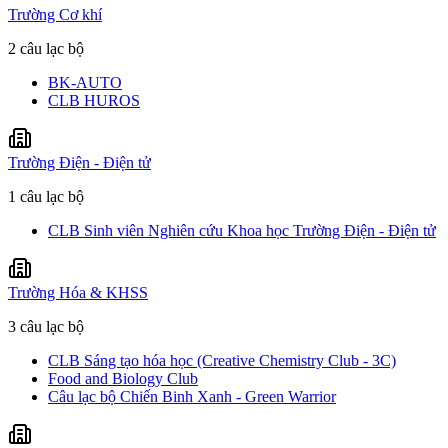
Trường Cơ khí
2 câu lạc bộ
BK-AUTO
CLB HUROS
Trường Điện - Điện tử
1 câu lạc bộ
CLB Sinh viên Nghiên cứu Khoa học Trường Điện - Điện tử
Trường Hóa & KHSS
3 câu lạc bộ
CLB Sáng tạo hóa học (Creative Chemistry Club - 3C)
Food and Biology Club
Câu lạc bộ Chiến Binh Xanh - Green Warrior