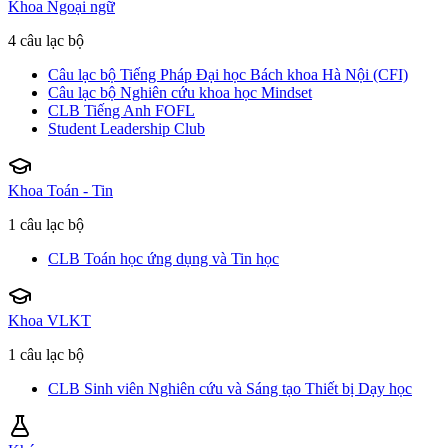
Khoa Ngoại ngữ
4 câu lạc bộ
Câu lạc bộ Tiếng Pháp Đại học Bách khoa Hà Nội (CFI)
Câu lạc bộ Nghiên cứu khoa học Mindset
CLB Tiếng Anh FOFL
Student Leadership Club
Khoa Toán - Tin
1 câu lạc bộ
CLB Toán học ứng dụng và Tin học
Khoa VLKT
1 câu lạc bộ
CLB Sinh viên Nghiên cứu và Sáng tạo Thiết bị Dạy học