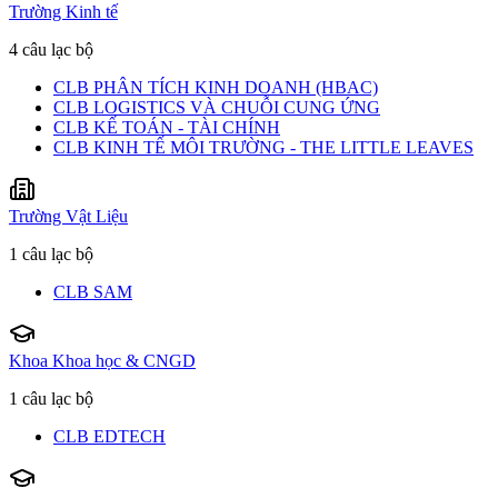
Trường Kinh tế
4 câu lạc bộ
CLB PHÂN TÍCH KINH DOANH (HBAC)
CLB LOGISTICS VÀ CHUỖI CUNG ỨNG
CLB KẾ TOÁN - TÀI CHÍNH
CLB KINH TẾ MÔI TRƯỜNG - THE LITTLE LEAVES
Trường Vật Liệu
1 câu lạc bộ
CLB SAM
Khoa Khoa học & CNGD
1 câu lạc bộ
CLB EDTECH