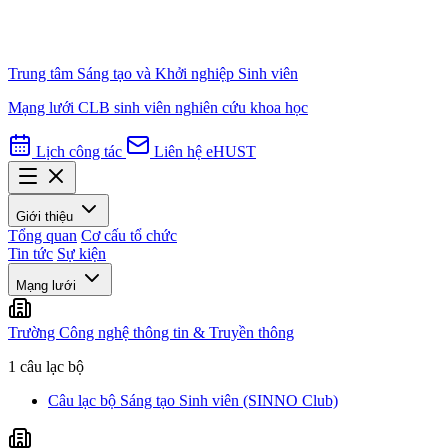
Trung tâm Sáng tạo và Khởi nghiệp Sinh viên
Mạng lưới CLB sinh viên nghiên cứu khoa học
Lịch công tác
Liên hệ
eHUST
Giới thiệu
Tổng quan
Cơ cấu tổ chức
Tin tức
Sự kiện
Mạng lưới
Trường Công nghệ thông tin & Truyền thông
1 câu lạc bộ
Câu lạc bộ Sáng tạo Sinh viên (SINNO Club)