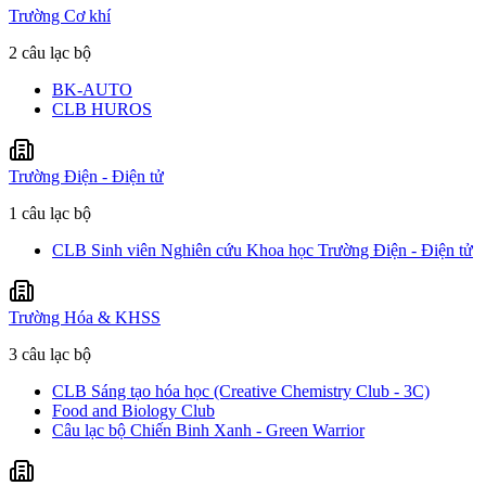
Trường Cơ khí
2 câu lạc bộ
BK-AUTO
CLB HUROS
Trường Điện - Điện tử
1 câu lạc bộ
CLB Sinh viên Nghiên cứu Khoa học Trường Điện - Điện tử
Trường Hóa & KHSS
3 câu lạc bộ
CLB Sáng tạo hóa học (Creative Chemistry Club - 3C)
Food and Biology Club
Câu lạc bộ Chiến Binh Xanh - Green Warrior