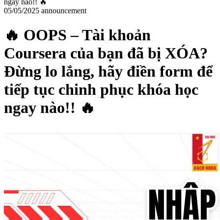
ngay nào!! 🔥
05/05/2025
announcement
🔥 OOPS – Tài khoản
Coursera của bạn đã bị XÓA?
Đừng lo lắng, hãy điền form để
tiếp tục chinh phục khóa học
ngay nào!! 🔥