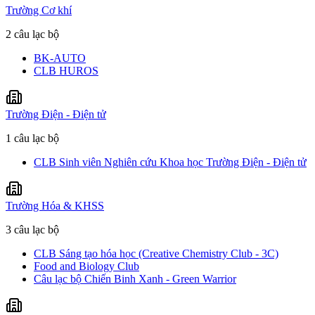
Trường Cơ khí
2 câu lạc bộ
BK-AUTO
CLB HUROS
Trường Điện - Điện tử
1 câu lạc bộ
CLB Sinh viên Nghiên cứu Khoa học Trường Điện - Điện tử
Trường Hóa & KHSS
3 câu lạc bộ
CLB Sáng tạo hóa học (Creative Chemistry Club - 3C)
Food and Biology Club
Câu lạc bộ Chiến Binh Xanh - Green Warrior