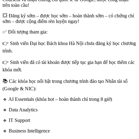
trên toàn cầu!
💥 Đăng ký sớm – được học sớm – hoàn thành sớm – có chứng chỉ
sớm – được cộng điểm rèn luyện ngay!
✅ Đối tượng tham gia:
👉 Sinh viên Đại học Bách khoa Hà Nội chưa đăng ký học chương
trình.
👉 Sinh viên đã có tài khoản được tiếp tục gia hạn để học thêm các
khóa mới.
📚 Các khóa học nổi bật trong chương trình đào tạo Nhân tài số
(Google & NIC):
🔹 AI Essentials (khóa hot – hoàn thành chỉ trong 8 giờ)
🔹 Data Analytics
🔹 IT Support
🔹 Business Intelligence