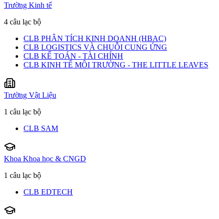
Trường Kinh tế
4 câu lạc bộ
CLB PHÂN TÍCH KINH DOANH (HBAC)
CLB LOGISTICS VÀ CHUỖI CUNG ỨNG
CLB KẾ TOÁN - TÀI CHÍNH
CLB KINH TẾ MÔI TRƯỜNG - THE LITTLE LEAVES
Trường Vật Liệu
1 câu lạc bộ
CLB SAM
Khoa Khoa học & CNGD
1 câu lạc bộ
CLB EDTECH