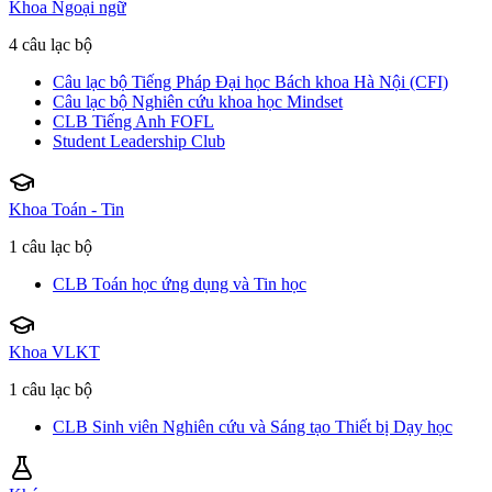
Khoa Ngoại ngữ
4 câu lạc bộ
Câu lạc bộ Tiếng Pháp Đại học Bách khoa Hà Nội (CFI)
Câu lạc bộ Nghiên cứu khoa học Mindset
CLB Tiếng Anh FOFL
Student Leadership Club
Khoa Toán - Tin
1 câu lạc bộ
CLB Toán học ứng dụng và Tin học
Khoa VLKT
1 câu lạc bộ
CLB Sinh viên Nghiên cứu và Sáng tạo Thiết bị Dạy học