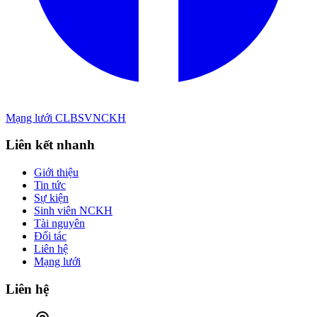
Mạng lưới CLBSVNCKH
Liên kết nhanh
Giới thiệu
Tin tức
Sự kiện
Sinh viên NCKH
Tài nguyên
Đối tác
Liên hệ
Mạng lưới
Liên hệ