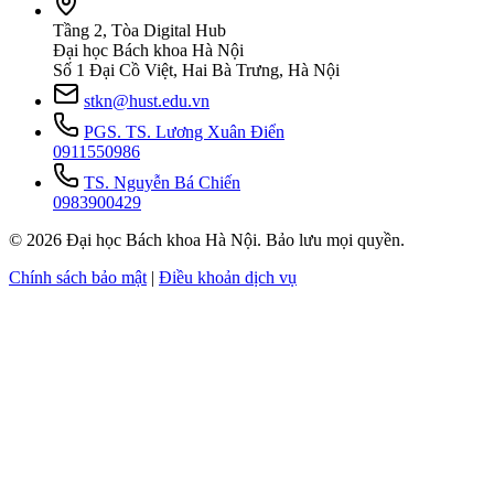
Tầng 2, Tòa Digital Hub
Đại học Bách khoa Hà Nội
Số 1 Đại Cồ Việt, Hai Bà Trưng, Hà Nội
stkn@hust.edu.vn
PGS. TS. Lương Xuân Điển
0911550986
TS. Nguyễn Bá Chiến
0983900429
© 2026 Đại học Bách khoa Hà Nội. Bảo lưu mọi quyền.
Chính sách bảo mật
|
Điều khoản dịch vụ